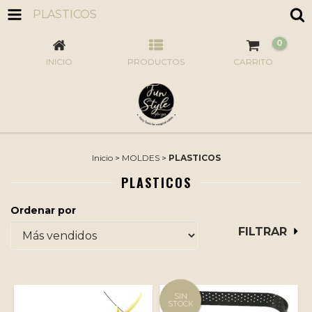
PLASTICOS
0
INICIO
PRODUCTOS
CARRITO
Inicio
>
MOLDES
>
PLASTICOS
PLASTICOS
Ordenar por
FILTRAR
SIN
STOCK