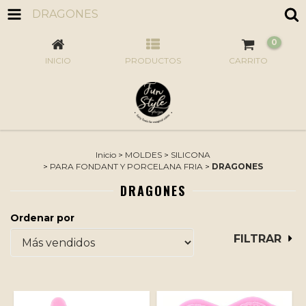
DRAGONES
0
INICIO
PRODUCTOS
CARRITO
Inicio
>
MOLDES
>
SILICONA
>
PARA FONDANT Y PORCELANA FRIA
>
DRAGONES
DRAGONES
Ordenar por
FILTRAR