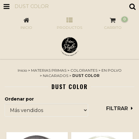
DUST COLOR
0
INICIO
PRODUCTOS
CARRITO
Inicio
>
MATERIAS PRIMAS
>
COLORANTES
>
EN POLVO
>
NACARADOS
>
DUST COLOR
DUST COLOR
Ordenar por
FILTRAR