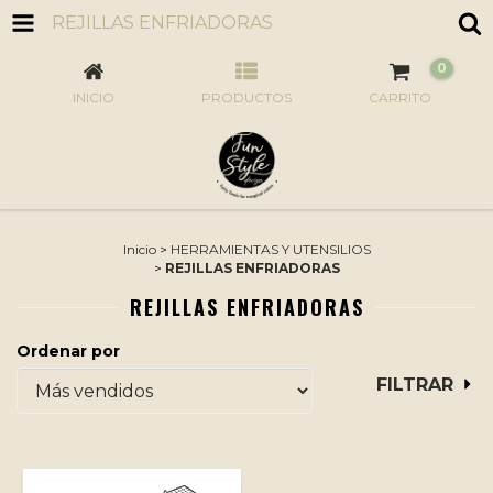
REJILLAS ENFRIADORAS
0
INICIO
PRODUCTOS
CARRITO
Inicio
>
HERRAMIENTAS Y UTENSILIOS
>
REJILLAS ENFRIADORAS
REJILLAS ENFRIADORAS
Ordenar por
FILTRAR