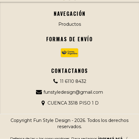
NAVEGACIÓN
Productos
FORMAS DE ENVÍO
CONTACTANOS
11 6110 8432
funstyledesign@gmail.com
CUENCA 3518 PISO 1 D
Copyright Fun Style Design - 2026. Todos los derechos
reservados.
Defensa de las y los consumidores. Para reclamos
ingresá acá.
/