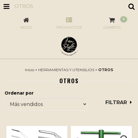
OTROS
0
INICIO
PRODUCTOS
CARRITO
Inicio
>
HERRAMIENTAS Y UTENSILIOS
>
OTROS
OTROS
Ordenar por
FILTRAR