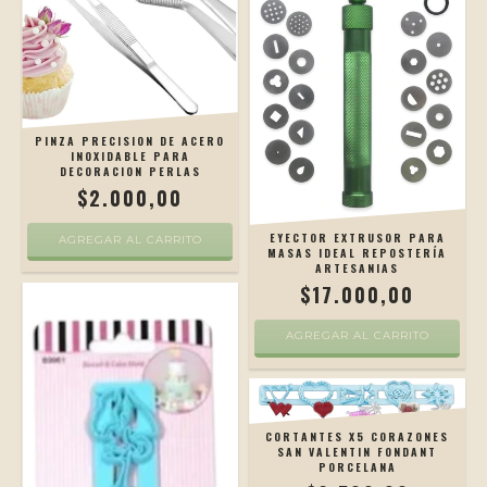
PINZA PRECISION DE ACERO
INOXIDABLE PARA
DECORACION PERLAS
$2.000,00
EYECTOR EXTRUSOR PARA
MASAS IDEAL REPOSTERÍA
ARTESANIAS
$17.000,00
CORTANTES X5 CORAZONES
SAN VALENTIN FONDANT
PORCELANA