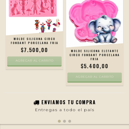
MOLDE SILICONA CIRCO
FONDANT PORCELANA FRIA
$7.500,00
MOLDE SILICONA ELEFANTE
CIRCO FONDANT PORCELANA
FRIA
AGREGAR AL CARRITO
$5.400,00
AGREGAR AL CARRITO
ENVIAMOS TU COMPRA
Entregas a todo el país