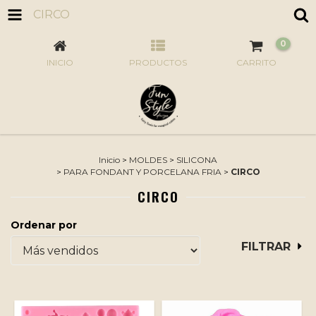
CIRCO
0
INICIO
PRODUCTOS
CARRITO
Inicio
>
MOLDES
>
SILICONA
>
PARA FONDANT Y PORCELANA FRIA
>
CIRCO
CIRCO
Ordenar por
FILTRAR