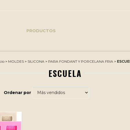
PRODUCTOS
cio
>
MOLDES
>
SILICONA
>
PARA FONDANT Y PORCELANA FRIA
>
ESCUE
ESCUELA
Ordenar por