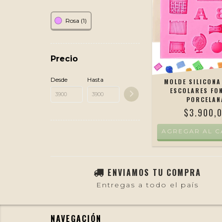
Rosa (1)
Precio
Desde
Hasta
MOLDE SILICONA
ESCOLARES FO
PORCELAN
$3.900,
AGREGAR AL C
ENVIAMOS TU COMPRA
Entregas a todo el país
NAVEGACIÓN