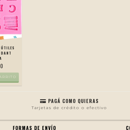
 ÚTILES
NDANT
A
00
ARRITO
PAGÁ COMO QUIERAS
Tarjetas de crédito o efectivo
FORMAS DE ENVÍO
C