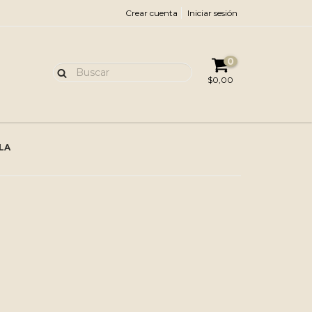
Crear cuenta
Iniciar sesión
0
$0,00
LA