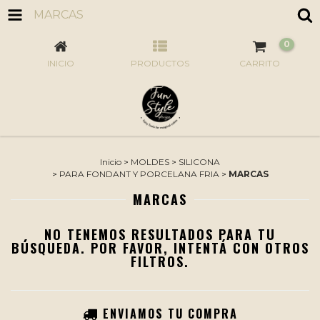
MARCAS
0
INICIO
PRODUCTOS
CARRITO
Inicio
>
MOLDES
>
SILICONA
>
PARA FONDANT Y PORCELANA FRIA
>
MARCAS
MARCAS
NO TENEMOS RESULTADOS PARA TU
BÚSQUEDA. POR FAVOR, INTENTÁ CON OTROS
FILTROS.
ENVIAMOS TU COMPRA