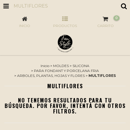
MULTIFLORES
0
INICIO
PRODUCTOS
CARRITO
Inicio
>
MOLDES
>
SILICONA
>
PARA FONDANT Y PORCELANA FRIA
>
ARBOLES, PLANTAS, HOJAS Y FLORES
>
MULTIFLORES
MULTIFLORES
NO TENEMOS RESULTADOS PARA TU
BÚSQUEDA. POR FAVOR, INTENTÁ CON OTROS
FILTROS.