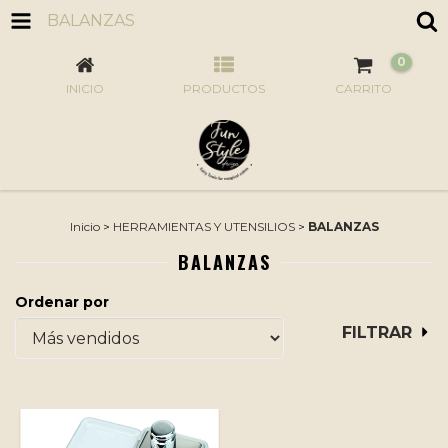
BALANZAS
0
INICIO
PRODUCTOS
CARRITO
Inicio
>
HERRAMIENTAS Y UTENSILIOS
>
BALANZAS
BALANZAS
Ordenar por
FILTRAR