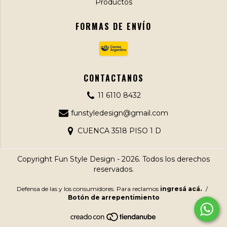
Productos
FORMAS DE ENVÍO
CONTACTANOS
11 6110 8432
funstyledesign@gmail.com
CUENCA 3518 PISO 1 D
Copyright Fun Style Design - 2026. Todos los derechos
reservados.
Defensa de las y los consumidores. Para reclamos
ingresá acá.
/
Botón de arrepentimiento