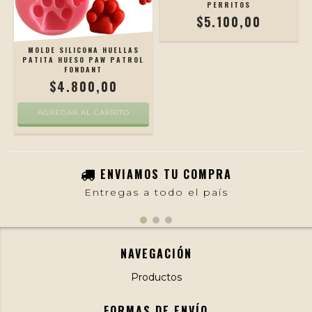
PERRITOS
$5.100,00
MOLDE SILICONA HUELLAS
PATITA HUESO PAW PATROL
FONDANT
$4.800,00
AGREGAR AL CARRITO
ENVIAMOS TU COMPRA
Entregas a todo el país
NAVEGACIÓN
Productos
FORMAS DE ENVÍO