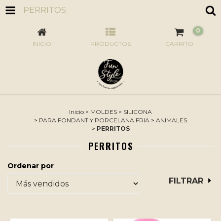
PERRITOS
0
INICIO
PRODUCTOS
CARRITO
Inicio
>
MOLDES
>
SILICONA
>
PARA FONDANT Y PORCELANA FRIA
>
ANIMALES
>
PERRITOS
PERRITOS
Ordenar por
FILTRAR