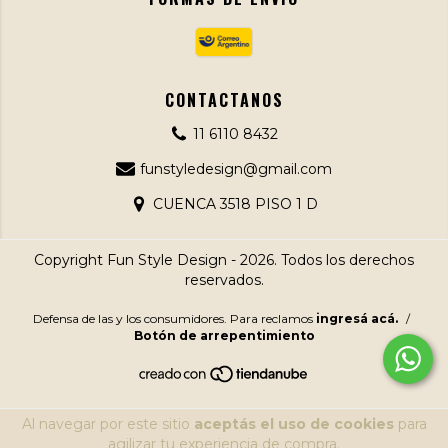
CONTACTANOS
11 6110 8432
funstyledesign@gmail.com
CUENCA 3518 PISO 1 D
Copyright Fun Style Design - 2026. Todos los derechos
reservados.
Defensa de las y los consumidores. Para reclamos
ingresá acá.
/
Botón de arrepentimiento
Al navegar por este sitio
aceptás el uso de cookies
para
agilizar tu experiencia de compra.