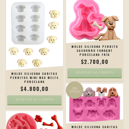
MOLDE SILICONA PERRITO
CACHORRO FONDANT
PORCELANA FRÍA
$2.700,00
AGREGAR AL CARRITO
MOLDE SILICONA CARITAS
PERRITOS MINI WAX MELTS
PORCELANA
$4.800,00
SIN
STOCK
AGREGAR AL CARRITO
MOLDE SILICONA CARITAS