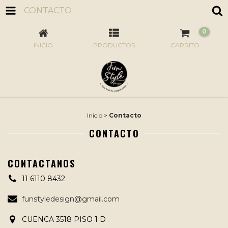
CONTACTO
0
INICIO
PRODUCTOS
CARRITO
Inicio
>
Contacto
CONTACTO
CONTACTANOS
11 6110 8432
funstyledesign@gmail.com
CUENCA 3518 PISO 1 D