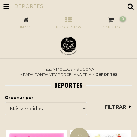
DEPORTES
0
INICIO
PRODUCTOS
CARRITO
Inicio
>
MOLDES
>
SILICONA
>
PARA FONDANT Y PORCELANA FRIA
>
DEPORTES
DEPORTES
Ordenar por
FILTRAR
SIN