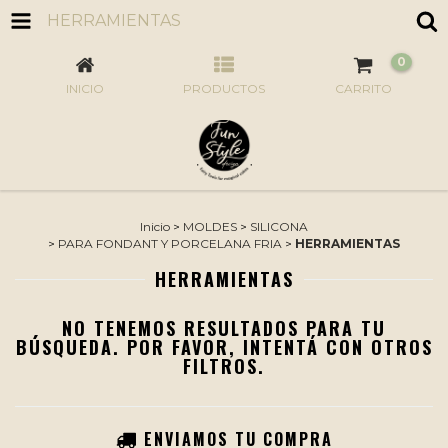
HERRAMIENTAS
0
INICIO
PRODUCTOS
CARRITO
Inicio
>
MOLDES
>
SILICONA
>
PARA FONDANT Y PORCELANA FRIA
>
HERRAMIENTAS
HERRAMIENTAS
NO TENEMOS RESULTADOS PARA TU
BÚSQUEDA. POR FAVOR, INTENTÁ CON OTROS
FILTROS.
ENVIAMOS TU COMPRA