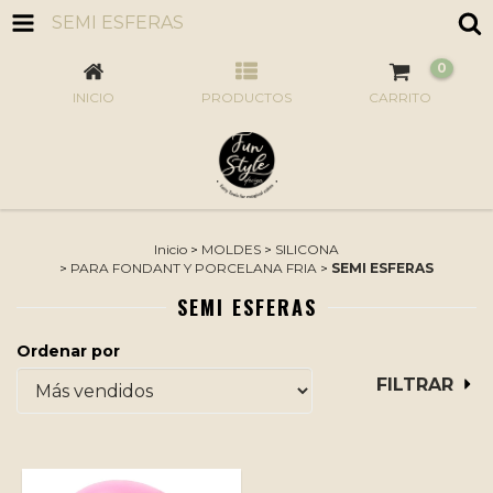
SEMI ESFERAS
0
INICIO
PRODUCTOS
CARRITO
Inicio
>
MOLDES
>
SILICONA
>
PARA FONDANT Y PORCELANA FRIA
>
SEMI ESFERAS
SEMI ESFERAS
Ordenar por
FILTRAR