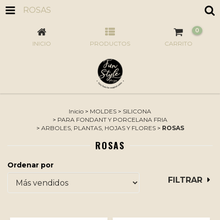
ROSAS
0
INICIO
PRODUCTOS
CARRITO
Inicio
>
MOLDES
>
SILICONA
>
PARA FONDANT Y PORCELANA FRIA
>
ARBOLES, PLANTAS, HOJAS Y FLORES
>
ROSAS
ROSAS
Ordenar por
FILTRAR