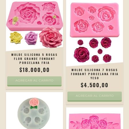
MOLDE SILICONA 5 ROSAS
FLOR GRANDE FONDANT
PORCELANA FRIA
$18.000,00
MOLDE SILICONA 7 ROSAS
FONDANT PORCELANA FRIA
YESO
AGREGAR AL CARRITO
$4.500,00
AGREGAR AL CARRITO